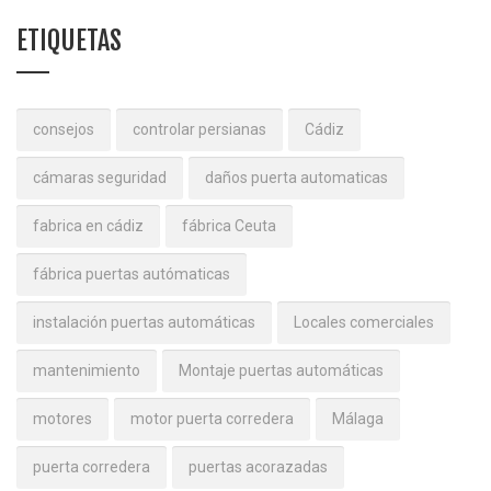
ETIQUETAS
consejos
controlar persianas
Cádiz
cámaras seguridad
daños puerta automaticas
fabrica en cádiz
fábrica Ceuta
fábrica puertas autómaticas
instalación puertas automáticas
Locales comerciales
mantenimiento
Montaje puertas automáticas
motores
motor puerta corredera
Málaga
puerta corredera
puertas acorazadas