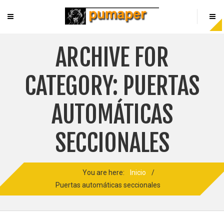
ARCHIVE FOR
CATEGORY: PUERTAS
AUTOMÁTICAS
SECCIONALES
You are here:
Inicio
/
Puertas automáticas seccionales