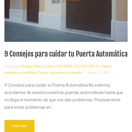
9 Consejos para cuidar tu Puerta Automática
Escrito por
Pumaper Fábrica Cádiz
in
PUERTAS AUTOMÁTICAS
,
Puertas
automáticas enrollables
,
Puertas automáticas seccionales
marzo 17, 2016
9 Consejos para cuidar tu Puerta Automática No solemos
acordarnos de nuestra nuestras puertas automáticas hasta que
no llega el momento de que nos dan problemas. Precisamente
para evitar problemas en...
Leer más