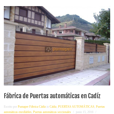
Fábrica de Puertas automáticas en Cadíz
Escrito por
Pumaper Fábrica Cádiz
in
Cádiz
,
PUERTAS AUTOMÁTICAS
,
Puertas
automáticas enrollables
,
Puertas automáticas seccionales
junio 15, 2016