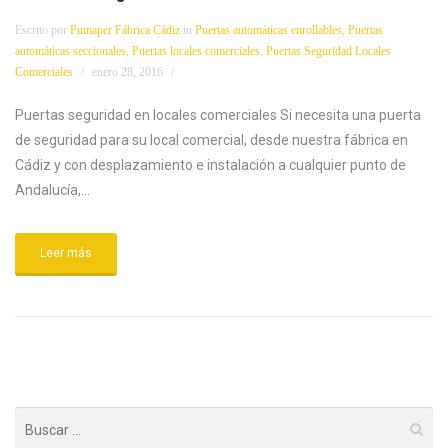
Escrito por
Pumaper Fábrica Cádiz
in
Puertas automáticas enrollables
,
Puertas
automáticas seccionales
,
Puertas locales comerciales
,
Puertas Seguridad Locales
Comerciales
enero 28, 2016
Puertas seguridad en locales comerciales Si necesita una puerta
de seguridad para su local comercial, desde nuestra fábrica en
Cádiz y con desplazamiento e instalación a cualquier punto de
Andalucía,...
Leer más