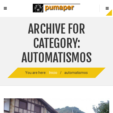
ARCHIVE FOR
CATEGORY:
AUTOMATISMOS
You are here:
Inicio
/
automatismos