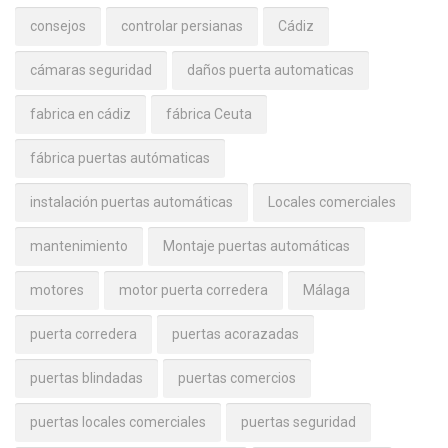
consejos
controlar persianas
Cádiz
cámaras seguridad
daños puerta automaticas
fabrica en cádiz
fábrica Ceuta
fábrica puertas autómaticas
instalación puertas automáticas
Locales comerciales
mantenimiento
Montaje puertas automáticas
motores
motor puerta corredera
Málaga
puerta corredera
puertas acorazadas
puertas blindadas
puertas comercios
puertas locales comerciales
puertas seguridad