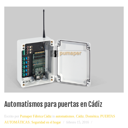
Automatismos para puertas en Cádiz
Escrito por
Pumaper Fábrica Cádiz
in
automatismos
,
Cádiz
,
Domótica
,
PUERTAS
AUTOMÁTICAS
,
Seguridad en el hogar
febrero 15, 2016