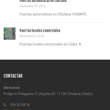
Puertas automáticas en Chiclana
diciembre 15, 2016
Puertas automáticas en Chiclana. PUMAPE...
Puertas locales comerciales
diciembre 5, 2016
Puertas locales comerciales en Cádiz. N...
CONTACTAR
Dirección:
Polígono Pelagatos C\ Utopías,26. 11130 Chiclana (Cádiz)
956 53 58 36