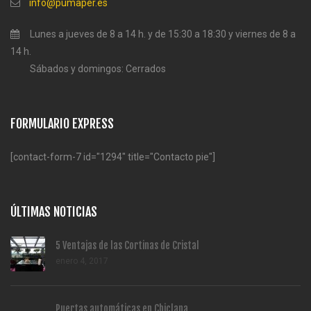
info@pumaper.es
Lunes a jueves de 8 a 14 h. y de 15:30 a 18:30 y viernes de 8 a
14 h.
Sábados y domingos: Cerrados
FORMULARIO EXPRESS
[contact-form-7 id="1294" title="Contacto pie"]
ÚLTIMAS NOTICIAS
5 Ventajas de las Cortinas de Cristal
enero 4, 2017
Puertas automáticas en Chiclana