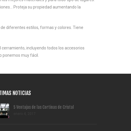
zaciones… Proteja su propiedad aumentando la
 de diferentes estilos, formas y colores. Tiene
 cerramiento, incluyendo todos los accesorios
 lo ponemos muy fácil.
TIMAS NOTICIAS
5 Ventajas de las Cortinas de Cristal
enero 4, 2017