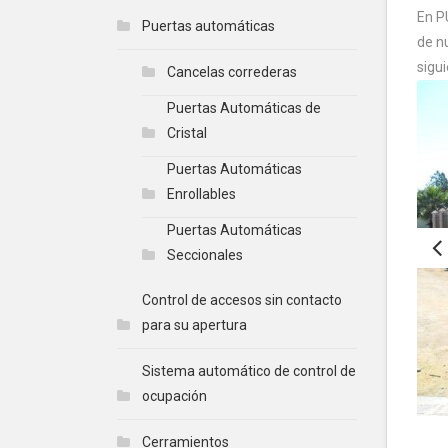
En P
Puertas automáticas
de n
sigui
Cancelas correderas
Puertas Automáticas de
Cristal
Puertas Automáticas
Enrollables
Puertas Automáticas
Seccionales
Control de accesos sin contacto
para su apertura
Sistema automático de control de
ocupación
Cerramientos