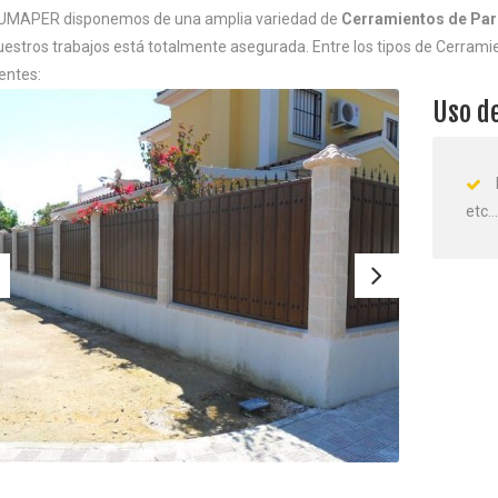
UMAPER disponemos de una amplia variedad de
Cerramientos de Par
uestros trabajos está totalmente asegurada. Entre los tipos de Cerram
entes:
Uso d
etc…