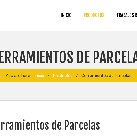
INICIO
PRODUCTOS
TRABAJOS R
ERRAMIENTOS DE PARCEL
You are here:
Inicio
/
Productos
/
Cerramientos de Parcelas
rramientos de Parcelas