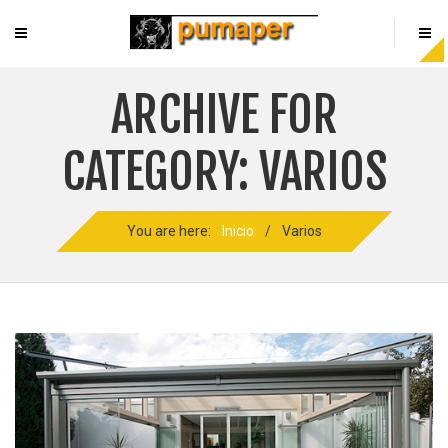
ARCHIVE FOR
CATEGORY: VARIOS
You are here:
Inicio
/
Varios